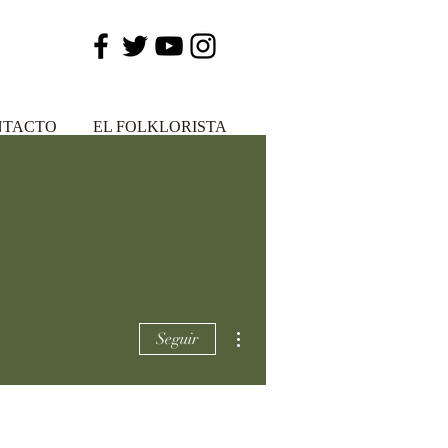
NTACTO
EL FOLKLORISTA
Más acciones
Seguir