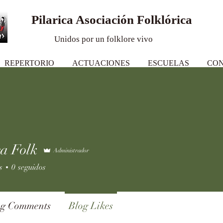
Pilarica Asociación Folklórica
Unidos por un folklore vivo
REPERTORIO
ACTUACIONES
ESCUELAS
CO
ca Folk
Administrador
s
0
seguidos
og Comments
Blog Likes