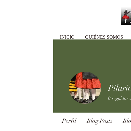
INICIO
QUIÉNES SOMOS
Pilari
0
seguidore
Perfil
Blog Posts
Bl