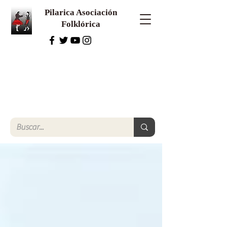
Pilarica Asociación
Folklórica
El folklorista
Una mirada a la tradición