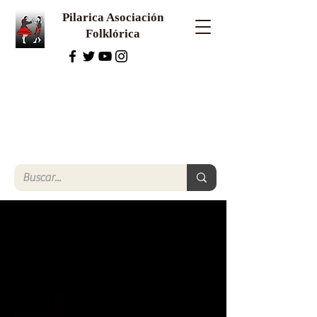
Pilarica Asociación
Folklórica
El folklorista
Una mirada a la tradición